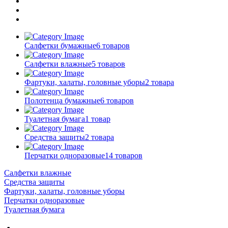
Салфетки бумажные
6 товаров
Салфетки влажные
5 товаров
Фартуки, халаты, головные уборы
2 товара
Полотенца бумажные
6 товаров
Туалетная бумага
1 товар
Средства защиты
2 товара
Перчатки одноразовые
14 товаров
Салфетки влажные
Средства защиты
Фартуки, халаты, головные уборы
Перчатки одноразовые
Туалетная бумага