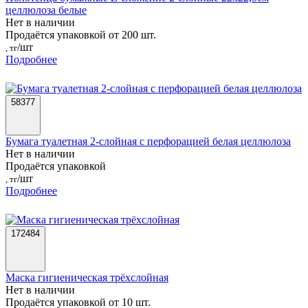
целлюлоза белые
Нет в наличии
Продаётся упаковкой от 200 шт.
/шт
, тг
Подробнее
58377
Бумага туалетная 2-слойная с перфорацией белая целлюлоза
Нет в наличии
Продаётся упаковкой
/шт
, тг
Подробнее
172484
Маска гигиеническая трёхслойная
Нет в наличии
Продаётся упаковкой от 10 шт.