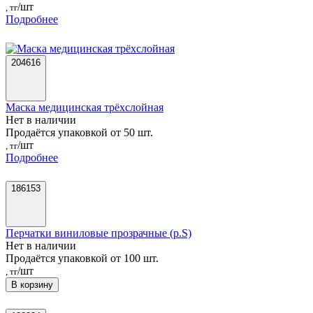
/шт
, тг
Подробнее
204616
Маска медицинская трёхслойная
Нет в наличии
Продаётся упаковкой от 50 шт.
/шт
, тг
Подробнее
186153
Перчатки виниловые прозрачные (р.S)
Нет в наличии
Продаётся упаковкой от 100 шт.
/шт
, тг
В корзину