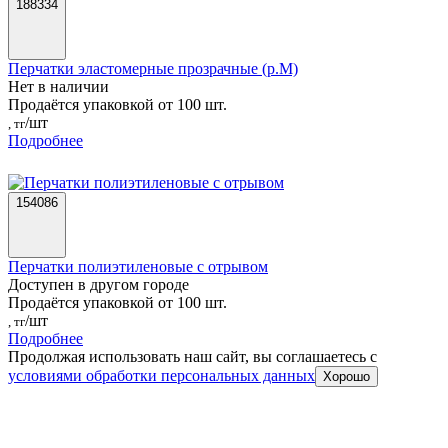
188334
Перчатки эластомерные прозрачные (р.M)
Нет в наличии
Продаётся упаковкой от 100 шт.
/шт
, тг
Подробнее
154086
Перчатки полиэтиленовые с отрывом
Доступен в другом городе
Продаётся упаковкой от 100 шт.
/шт
, тг
Подробнее
Продолжая использовать наш сайт, вы соглашаетесь c
условиями обработки персональных данных
Хорошо