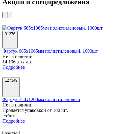
Акции и спецпредложения
91276
Фартук 685x1065мм полиэтиленовый, 1000шт
Нет в наличии
14 196
/шт
,18 тг
Подробнее
127349
Фартук 750x1200мм полиэтиленовый
Нет в наличии
Продаётся упаковкой от 100 шт.
/шт
, тг
Подробнее