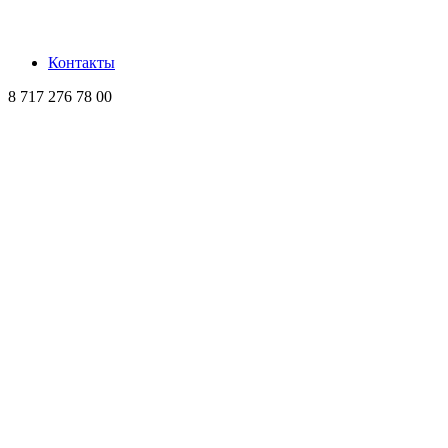
Контакты
8 717 276 78 00