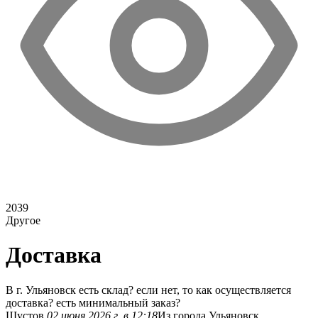
2039
Другое
Доставка
В г. Ульяновск есть склад? если нет, то как осуществляется
доставка? есть минимальный заказ?
Шустов
02 июня 2026 г. в 12:18
Из города Ульяновск