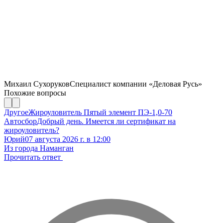
Михаил Сухоруков
Специалист компании «Деловая Русь»
Похожие вопросы
Другое
Жироуловитель Пятый элемент ПЭ-1,0-70
Автосбор
Добрый день. Имеется ли сертификат на
жироуловитель?
Юрий
07 августа 2026 г. в 12:00
Из города Наманган
Прочитать ответ