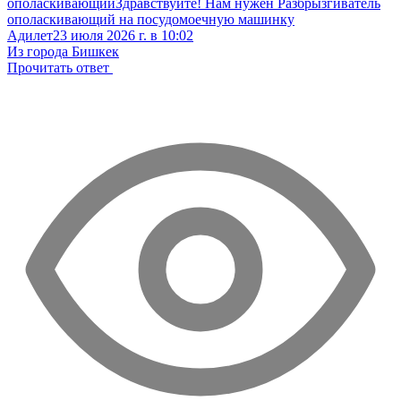
ополаскивающий
Здравствуйте! Нам нужен Разбрызгиватель
ополаскивающий на посудомоечную машинку
Адилет
23 июля 2026 г. в 10:02
Из города Бишкек
Прочитать ответ