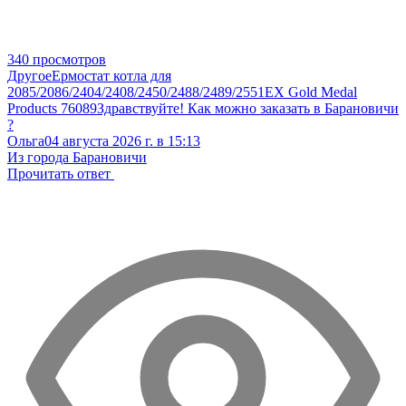
340 просмотров
Другое
Ермостат котла для
2085/2086/2404/2408/2450/2488/2489/2551EX Gold Medal
Products 76089
Здравствуйте! Как можно заказать в Барановичи
?
Ольга
04 августа 2026 г. в 15:13
Из города Барановичи
Прочитать ответ