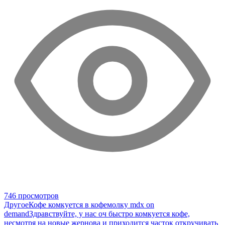
746 просмотров
Другое
Кофе комкуется в кофемолку mdx on
demand
Здравствуйте, у нас оч быстро комкуется кофе,
несмотря на новые жернова и приходится часток откручивать