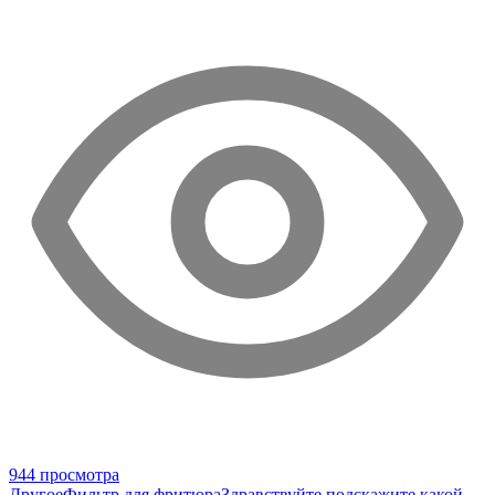
944 просмотра
Другое
Фильтр для фритюра
Здравствуйте подскажите какой