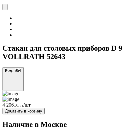
Стакан для столовых приборов D 9
VOLLRATH 52643
Код:
954
4 206
/шт
,31 тг
Добавить в корзину
Наличие в Москвe