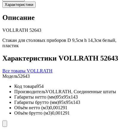
Характеристики
Описание
VOLLRATH 52643
Стакан для столовых приборов D 9,5см h 14,3см белый,
пластик
Характеристики VOLLRATH 52643
Все товары VOLLRATH
Модель
52643
Код товара
954
Производитель
VOLLRATH, Соединенные штаты
Габариты нетто (мм)
95x95x143
Габариты брутто (мм)
95x95x143
Объём нетто (м3)
0,001291
Объём брутто (м3)
0,001291