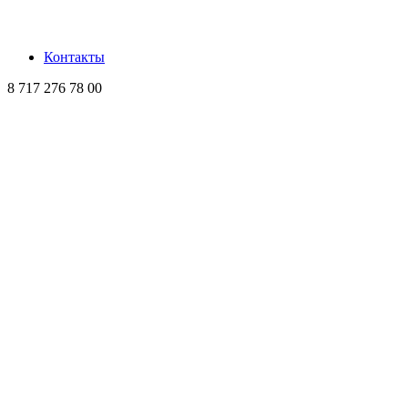
Контакты
8 717 276 78 00