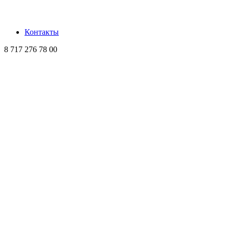
Контакты
8 717 276 78 00