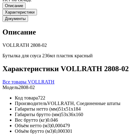
Описание
Характеристики
Документы
Описание
VOLLRATH 2808-02
Бутылка для соуса 236мл пластик красный
Характеристики VOLLRATH 2808-02
Все товары VOLLRATH
Модель
2808-02
Код товара
722
Производитель
VOLLRATH, Соединенные штаты
Габариты нетто (мм)
51x51x184
Габариты брутто (мм)
53x36x160
Вес брутто (кг)
0.046
Объём нетто (м3)
0,000479
Объём брутто (м3)
0,000301