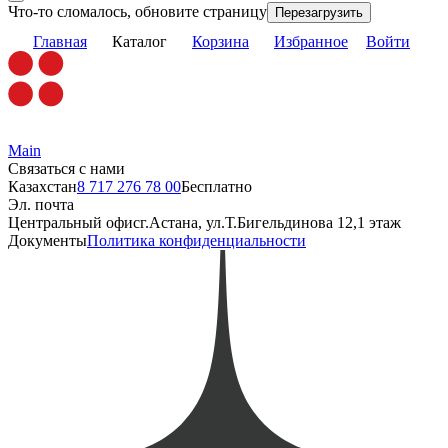
Что-то сломалось, обновите страницу
Перезагрузить
Главная
Каталог
Корзина
Избранное
Войти
Main
Связаться с нами
Казахстан
8 717 276 78 00
Бесплатно
Эл. почта
Центральный офис
г.Астана, ул.Т.Бигельдинова 12,1 этаж
Документы
Политика конфиденциальности