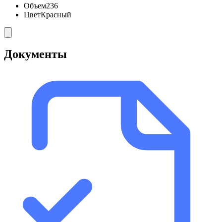
Объем
236
Цвет
Красный
Документы