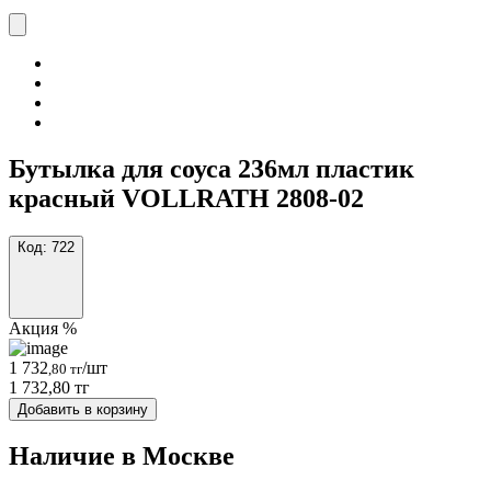
Бутылка для соуса 236мл пластик
красный VOLLRATH 2808-02
Код:
722
Акция %
1 732
/шт
,80 тг
1 732,80 тг
Добавить в корзину
Наличие в Москвe