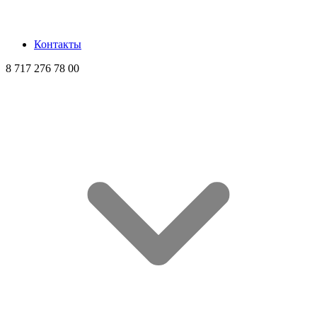
Контакты
8 717 276 78 00