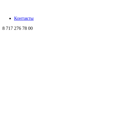
Контакты
8 717 276 78 00