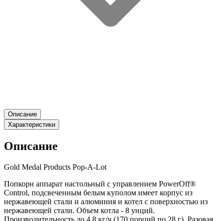
Описание
Характеристики
Описание
Gold Medal Products Pop-A-Lot
Попкорн аппарат настольный с управлением PowerOff®
Control, подсвеченным белым куполом имеет корпус из
нержавеющей стали и алюминия и котел с поверхностью из
нержавеющей стали. Объем котла - 8 унций.
Производительность до 4,8 кг/ч (170 порций по 28 г). Разовая