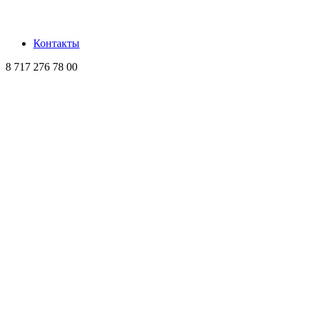
Контакты
8 717 276 78 00