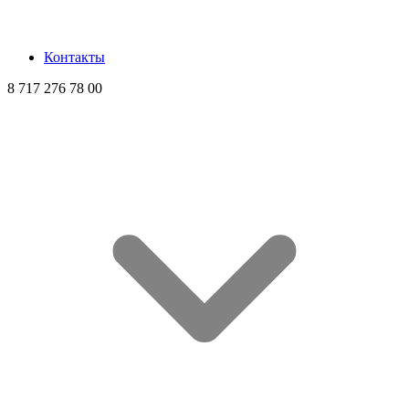
Контакты
8 717 276 78 00