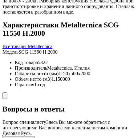
на полку - 200кг. Разборная конструкция стеллажа удобна при
транспортировке и хранении данного оборудования. Стеллаж
поставляется в разобранном виде.
Характеристики Metaltecnica SCG
11550 H.2000
Все товары Metaltecnica
Модель
SCG 11550 H.2000
Код товара
5322
Производитель
Metaltecnica, Италия
Габариты нетто (мм)
1150x500x2000
Объём нетто (м3)
1,150000
Гарантия
1 год
Вопросы и ответы
Вопрос специалисту
Здесь Вы можете обратиться с
интересующими Вас вопросами к специалистам компании
Деловая Русь.