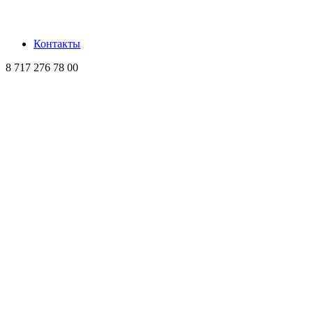
Контакты
8 717 276 78 00