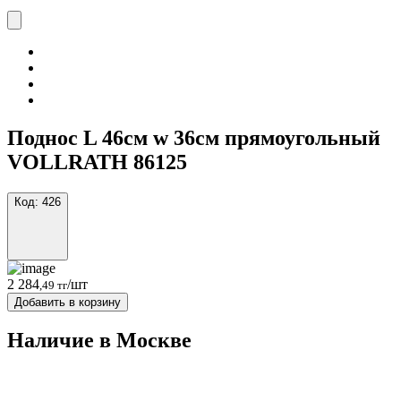
Поднос L 46см w 36см прямоугольный
VOLLRATH 86125
Код:
426
2 284
/шт
,49 тг
Добавить в корзину
Наличие в Москвe