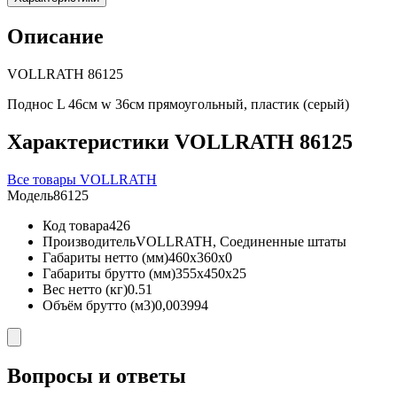
Описание
VOLLRATH 86125
Поднос L 46см w 36см прямоугольный, пластик (серый)
Характеристики VOLLRATH 86125
Все товары VOLLRATH
Модель
86125
Код товара
426
Производитель
VOLLRATH, Соединенные штаты
Габариты нетто (мм)
460x360x0
Габариты брутто (мм)
355x450x25
Вес нетто (кг)
0.51
Объём брутто (м3)
0,003994
Вопросы и ответы