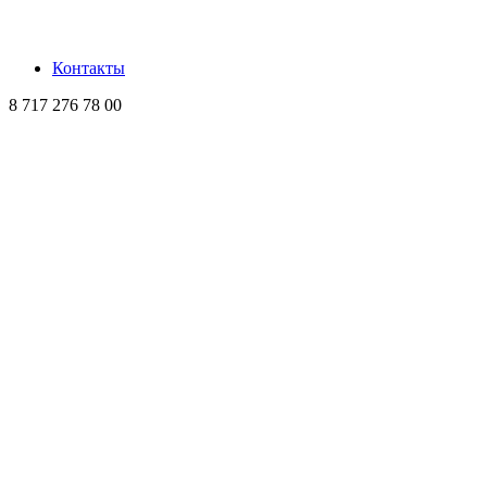
Контакты
8 717 276 78 00