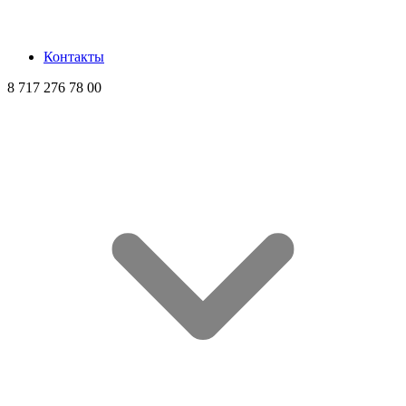
Контакты
8 717 276 78 00