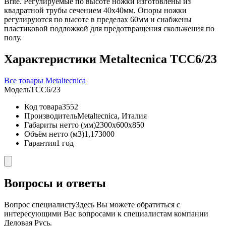
Brite. Регулируемые по высоте ножки изготовлены из
квадратной трубы сечением 40х40мм. Опоры ножки
регулируются по высоте в пределах 60мм и снабжены
пластиковой подложкой для предотвращения скольжения по
полу.
Характеристики Metaltecnica TCC6/23
Все товары Metaltecnica
Модель
TCC6/23
Код товара
3552
Производитель
Metaltecnica, Италия
Габариты нетто (мм)
2300x600x850
Объём нетто (м3)
1,173000
Гарантия
1 год
Вопросы и ответы
Вопрос специалисту
Здесь Вы можете обратиться с
интересующими Вас вопросами к специалистам компании
Деловая Русь.