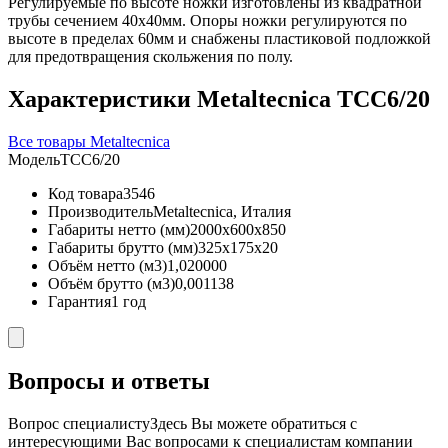
Регулируемые по высоте ножки изготовлены из квадратной
трубы сечением 40х40мм. Опоры ножки регулируются по
высоте в пределах 60мм и снабжены пластиковой подложкой
для предотвращения скольжения по полу.
Характеристики Metaltecnica TCC6/20
Все товары Metaltecnica
Модель
TCC6/20
Код товара
3546
Производитель
Metaltecnica, Италия
Габариты нетто (мм)
2000x600x850
Габариты брутто (мм)
325x175x20
Объём нетто (м3)
1,020000
Объём брутто (м3)
0,001138
Гарантия
1 год
Вопросы и ответы
Вопрос специалисту
Здесь Вы можете обратиться с
интересующими Вас вопросами к специалистам компании