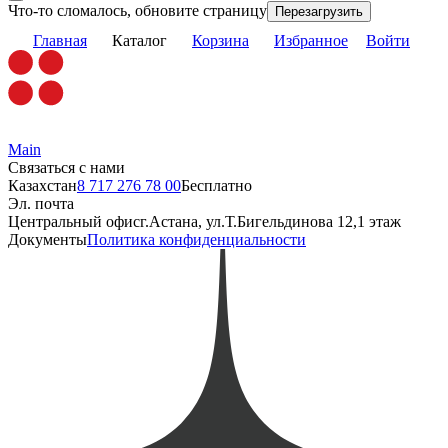
Что-то сломалось, обновите страницу
Перезагрузить
Главная
Каталог
Корзина
Избранное
Войти
Main
Связаться с нами
Казахстан
8 717 276 78 00
Бесплатно
Эл. почта
Центральный офис
г.Астана, ул.Т.Бигельдинова 12,1 этаж
Документы
Политика конфиденциальности