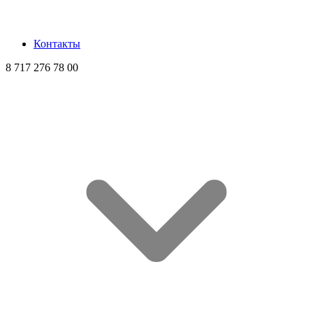
Контакты
8 717 276 78 00