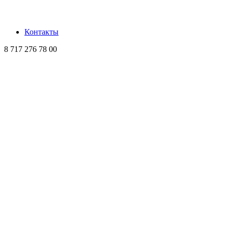
Контакты
8 717 276 78 00