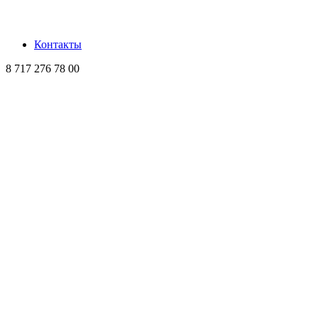
Контакты
8 717 276 78 00