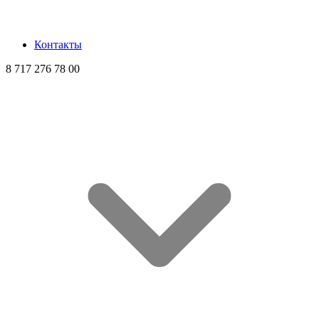
Контакты
8 717 276 78 00