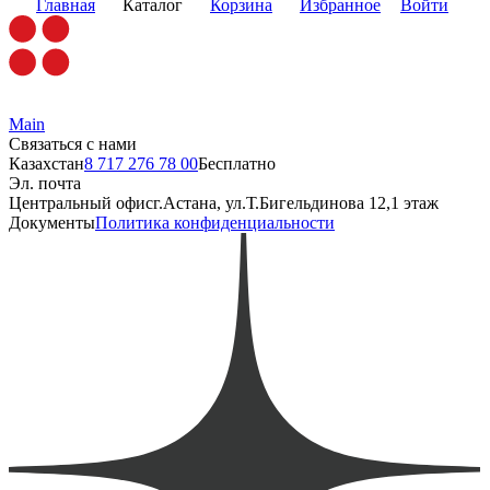
Главная
Каталог
Корзина
Избранное
Войти
Main
Связаться с нами
Казахстан
8 717 276 78 00
Бесплатно
Эл. почта
Центральный офис
г.Астана, ул.Т.Бигельдинова 12,1 этаж
Документы
Политика конфиденциальности