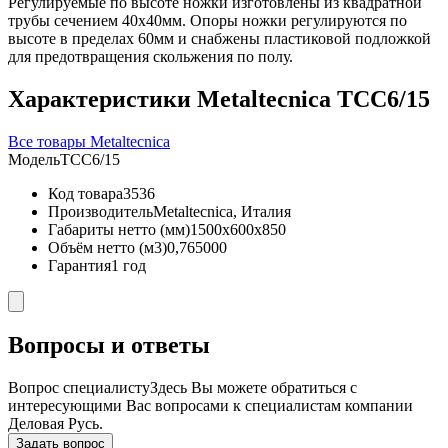
Регулируемые по высоте ножки изготовлены из квадратной
трубы сечением 40х40мм. Опоры ножки регулируются по
высоте в пределах 60мм и снабжены пластиковой подложкой
для предотвращения скольжения по полу.
Характеристики Metaltecnica TCC6/15
Все товары Metaltecnica
Модель
TCC6/15
Код товара
3536
Производитель
Metaltecnica, Италия
Габариты нетто (мм)
1500x600x850
Объём нетто (м3)
0,765000
Гарантия
1 год
Вопросы и ответы
Вопрос специалисту
Здесь Вы можете обратиться с
интересующими Вас вопросами к специалистам компании
Деловая Русь.
Задать вопрос