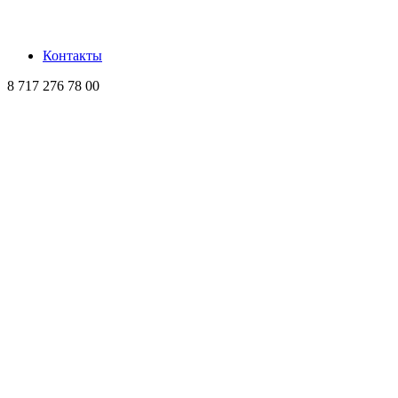
Контакты
8 717 276 78 00