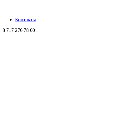
Контакты
8 717 276 78 00