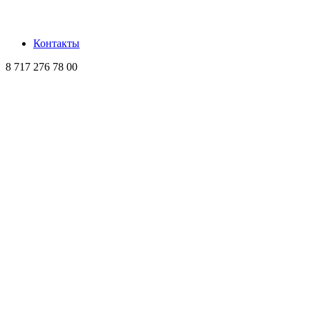
Контакты
8 717 276 78 00