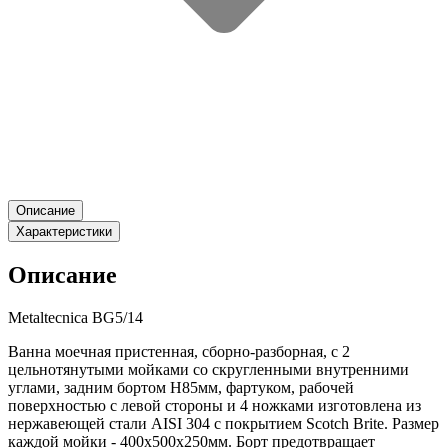
Описание
Характеристики
Описание
Metaltecnica BG5/14
Ванна моечная пристенная, сборно-разборная, с 2
цельнотянутыми мойками со скругленными внутренними
углами, задним бортом H85мм, фартуком, рабочей
поверхностью с левой стороны и 4 ножками изготовлена из
нержавеющей стали AISI 304 с покрытием Scotch Brite. Размер
каждой мойки - 400х500х250мм. Борт предотвращает