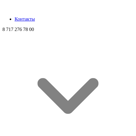
Контакты
8 717 276 78 00