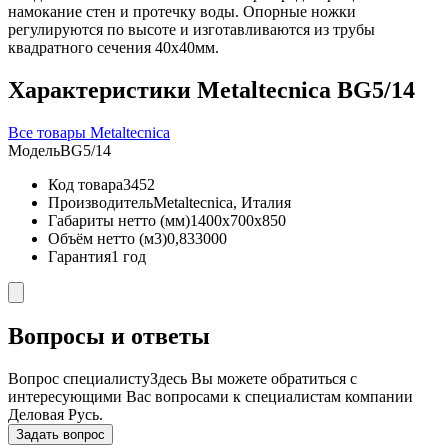
намокание стен и протечку воды. Опорные ножки
регулируются по высоте и изготавливаются из трубы
квадратного сечения 40х40мм.
Характеристики Metaltecnica BG5/14
Все товары Metaltecnica
Модель
BG5/14
Код товара
3452
Производитель
Metaltecnica, Италия
Габариты нетто (мм)
1400x700x850
Объём нетто (м3)
0,833000
Гарантия
1 год
Вопросы и ответы
Вопрос специалисту
Здесь Вы можете обратиться с
интересующими Вас вопросами к специалистам компании
Деловая Русь.
Задать вопрос