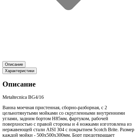
Описание
Характеристики
Описание
Metaltecnica BG4/16
Ванна моечная пристенная, сборно-разборная, с 2
цельнотянутыми мойками со скругленными внутренними
углами, задним бортом H85мм, фартуком, рабочей
поверхностью с правой стороны и 4 ножками изготовлена из
нержавеющей стали AISI 304 с покрытием Scotch Brite. Размер
каждой мойки - 500х500х300мм. Борт предотвращает