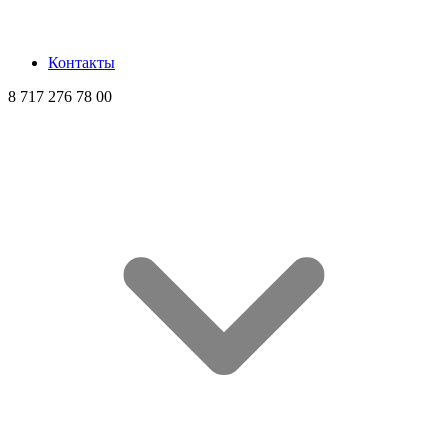
Контакты
8 717 276 78 00