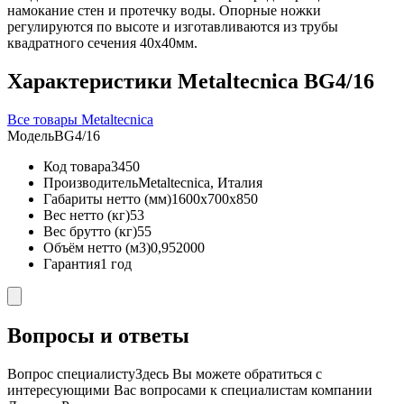
намокание стен и протечку воды. Опорные ножки
регулируются по высоте и изготавливаются из трубы
квадратного сечения 40х40мм.
Характеристики Metaltecnica BG4/16
Все товары Metaltecnica
Модель
BG4/16
Код товара
3450
Производитель
Metaltecnica, Италия
Габариты нетто (мм)
1600x700x850
Вес нетто (кг)
53
Вес брутто (кг)
55
Объём нетто (м3)
0,952000
Гарантия
1 год
Вопросы и ответы
Вопрос специалисту
Здесь Вы можете обратиться с
интересующими Вас вопросами к специалистам компании