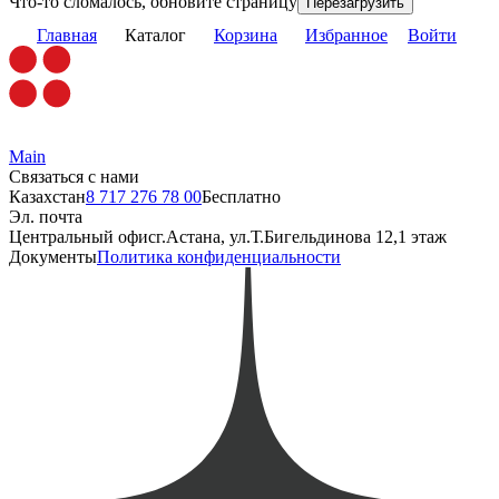
Что-то сломалось, обновите страницу
Перезагрузить
Главная
Каталог
Корзина
Избранное
Войти
Main
Связаться с нами
Казахстан
8 717 276 78 00
Бесплатно
Эл. почта
Центральный офис
г.Астана, ул.Т.Бигельдинова 12,1 этаж
Документы
Политика конфиденциальности