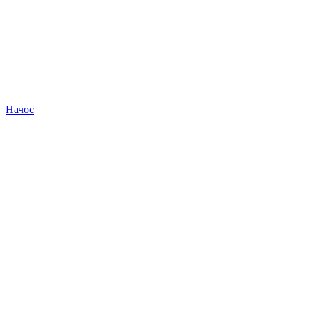
Начос