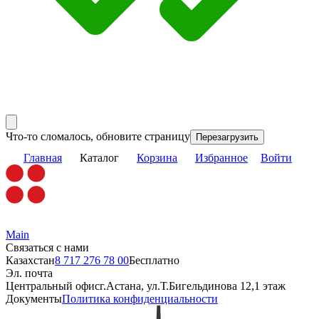
Что-то сломалось, обновите страницу
Перезагрузить
Главная
Каталог
Корзина
Избранное
Войти
Main
Связаться с нами
Казахстан
8 717 276 78 00
Бесплатно
Эл. почта
Центральный офис
г.Астана, ул.Т.Бигельдинова 12,1 этаж
Документы
Политика конфиденциальности