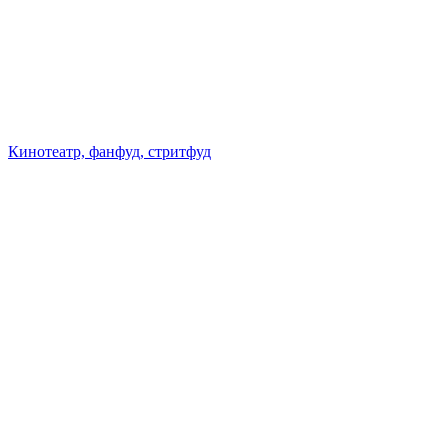
Кинотеатр, фанфуд, стритфуд