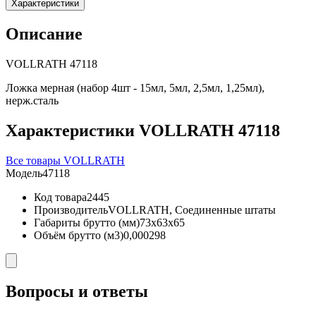
Характеристики
Описание
VOLLRATH 47118
Ложка мерная (набор 4шт - 15мл, 5мл, 2,5мл, 1,25мл),
нерж.сталь
Характеристики VOLLRATH 47118
Все товары VOLLRATH
Модель
47118
Код товара
2445
Производитель
VOLLRATH, Соединенные штаты
Габариты брутто (мм)
73x63x65
Объём брутто (м3)
0,000298
Вопросы и ответы