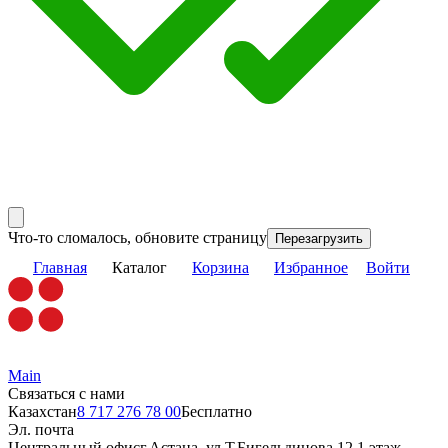
Что-то сломалось, обновите страницу
Перезагрузить
Главная
Каталог
Корзина
Избранное
Войти
Main
Связаться с нами
Казахстан
8 717 276 78 00
Бесплатно
Эл. почта
Центральный офис
г.Астана, ул.Т.Бигельдинова 12,1 этаж