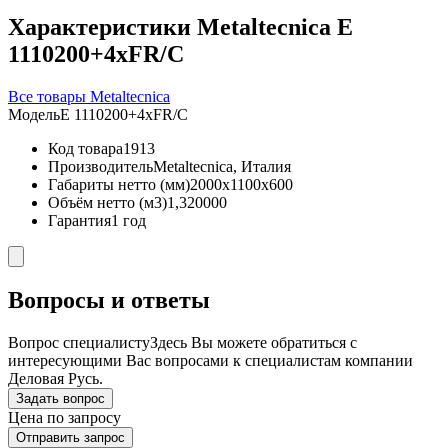
Характеристики Metaltecnica E
1110200+4xFR/C
Все товары Metaltecnica
Модель
E 1110200+4xFR/C
Код товара
1913
Производитель
Metaltecnica, Италия
Габариты нетто (мм)
2000x1100x600
Объём нетто (м3)
1,320000
Гарантия
1 год
Вопросы и ответы
Вопрос специалисту
Здесь Вы можете обратиться с
интересующими Вас вопросами к специалистам компании
Деловая Русь.
Задать вопрос
Цена по запросу
Отправить запрос