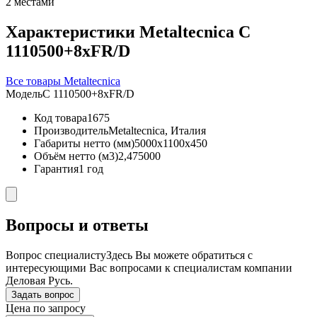
2 местами
Характеристики Metaltecnica C
1110500+8xFR/D
Все товары Metaltecnica
Модель
C 1110500+8xFR/D
Код товара
1675
Производитель
Metaltecnica, Италия
Габариты нетто (мм)
5000x1100x450
Объём нетто (м3)
2,475000
Гарантия
1 год
Вопросы и ответы
Вопрос специалисту
Здесь Вы можете обратиться с
интересующими Вас вопросами к специалистам компании
Деловая Русь.
Задать вопрос
Цена по запросу