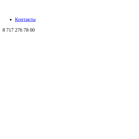
Контакты
8 717 276 78 00