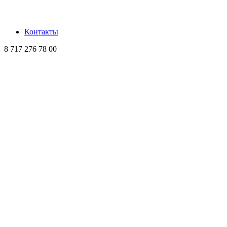
Контакты
8 717 276 78 00