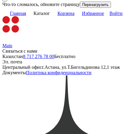
Что-то сломалось, обновите страницу
Перезагрузить
Главная
Каталог
Корзина
Избранное
Войти
Main
Связаться с нами
Казахстан
8 717 276 78 00
Бесплатно
Эл. почта
Центральный офис
г.Астана, ул.Т.Бигельдинова 12,1 этаж
Документы
Политика конфиденциальности