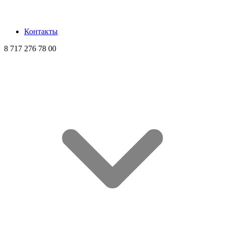
Контакты
8 717 276 78 00