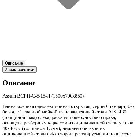
Описание
Характеристики
Описание
Assum ВСРП-С-5/15-Л (1500х700х850)
Ванна моечная односекционная открытая, серии Стандарт, без
борта, с 1 сварной мойкой из нержавеющей стали AISI 430
(толщиной 1мм) слева, рабочей поверхностью справа,
оснащена разборным каркасом из оцинкованной стали уголок
40х40мм (толщиной 1,5мм), нижней обвязкой из
оцинкованной стали с 4-х сторон, регулируемыми по высоте