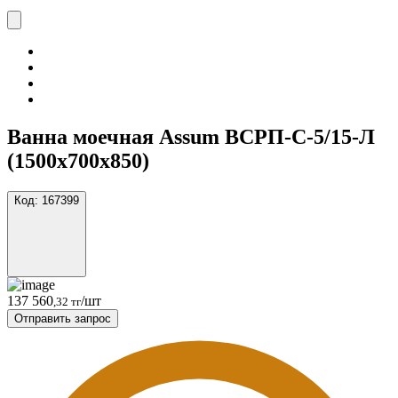
Ванна моечная Assum ВСРП-С-5/15-Л
(1500х700х850)
Код:
167399
137 560
/шт
,32 тг
Отправить запрос