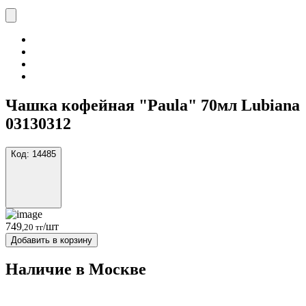
Чашка кофейная "Paula" 70мл Lubiana
03130312
Код:
14485
749
/шт
,20 тг
Добавить в корзину
Наличие в Москвe