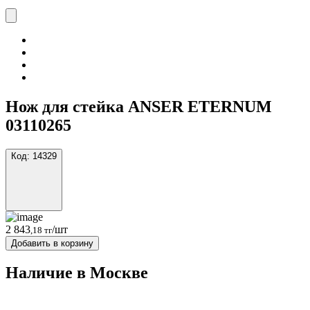
Нож для стейка ANSER ETERNUM
03110265
Код:
14329
2 843
/шт
,18 тг
Добавить в корзину
Наличие в Москвe