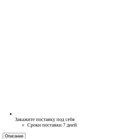
Закажите поставку под себя
Сроки поставки 7 дней
Описание