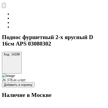
Поднос фуршетный 2-х ярусный D
16см APS 03080302
Код:
14189
26 378
/шт
,46 тг
Добавить в корзину
Наличие в Москвe