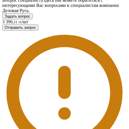
Вопрос специалисту
Здесь Вы можете обратиться с
интересующими Вас вопросами к специалистам компании
Деловая Русь.
Задать вопрос
3 396
/шт
,31 тг
Отправить запрос