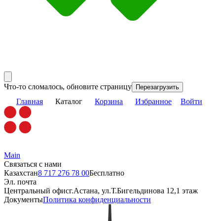
Что-то сломалось, обновите страницу
Перезагрузить
Главная
Каталог
Корзина
Избранное
Войти
Main
Связаться с нами
Казахстан
8 717 276 78 00
Бесплатно
Эл. почта
Центральный офис
г.Астана, ул.Т.Бигельдинова 12,1 этаж
Документы
Политика конфиденциальности