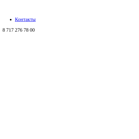
Контакты
8 717 276 78 00