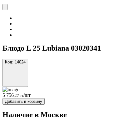
Блюдо L 25 Lubiana 03020341
Код:
14024
5 756
/шт
,27 тг
Добавить в корзину
Наличие в Москвe