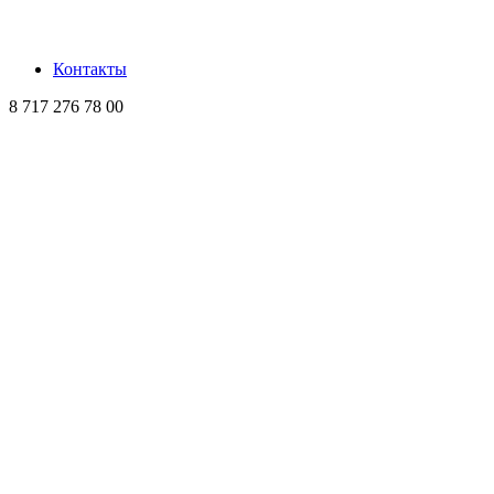
Контакты
8 717 276 78 00