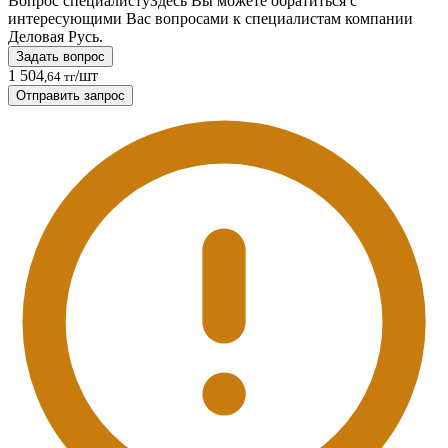
Вопрос специалисту
Здесь Вы можете обратиться с
интересующими Вас вопросами к специалистам компании
Деловая Русь.
Задать вопрос
1 504
/шт
,64 тг
Отправить запрос