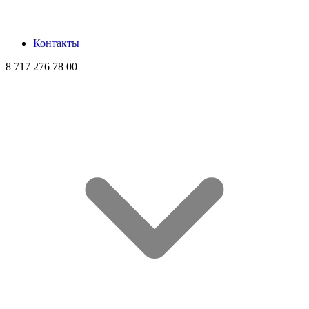
Контакты
8 717 276 78 00