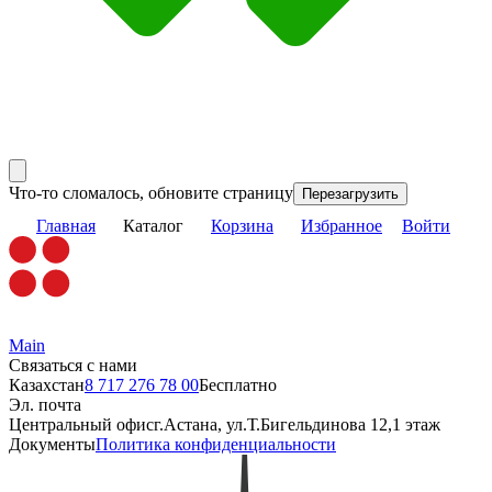
Что-то сломалось, обновите страницу
Перезагрузить
Главная
Каталог
Корзина
Избранное
Войти
Main
Связаться с нами
Казахстан
8 717 276 78 00
Бесплатно
Эл. почта
Центральный офис
г.Астана, ул.Т.Бигельдинова 12,1 этаж
Документы
Политика конфиденциальности