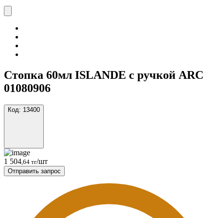
Стопка 60мл ISLANDE с ручкой ARC
01080906
Код:
13400
1 504
/шт
,64 тг
Отправить запрос