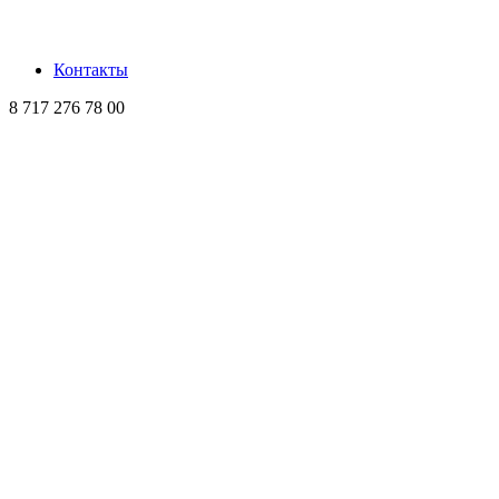
Контакты
8 717 276 78 00