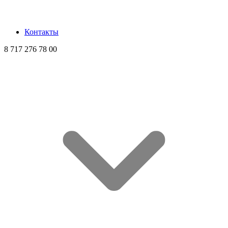
Контакты
8 717 276 78 00