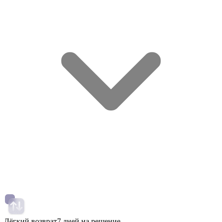
Лёгкий возврат
7 дней на решение