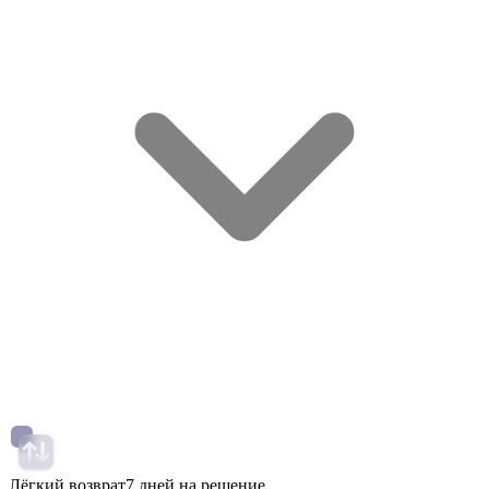
Лёгкий возврат
7 дней на решение