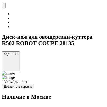
Диск-нож для овощерезки-куттера
R502 ROBOT COUPE 28135
Код:
1141
130 948
/шт
,97 тг
Добавить в корзину
Наличие в Москвe