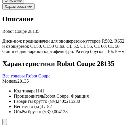
Описание
Характеристики
Описание
Robot Coupe 28135
Диск-нож предназначен для овощерезок-куттеров R502, R652
и овощерезок CL50, CL50 Ultra, CL 52, CL 55, CL 60, CL 50
Gourmet для нарезки картофеля фри. Размер бруска - 10х10мм.
Характеристики Robot Coupe 28135
Все товары Robot Coupe
Модель
28135
Код товара
1141
Производитель
Robot Coupe, Франция
Габариты брутто (мм)
240x215x80
Вес нетто (кг)
1.182
Объём брутто (м3)
0,004128