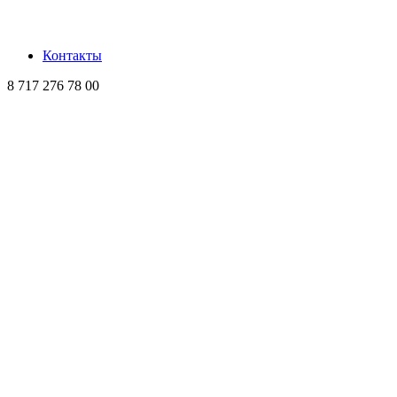
Контакты
8 717 276 78 00