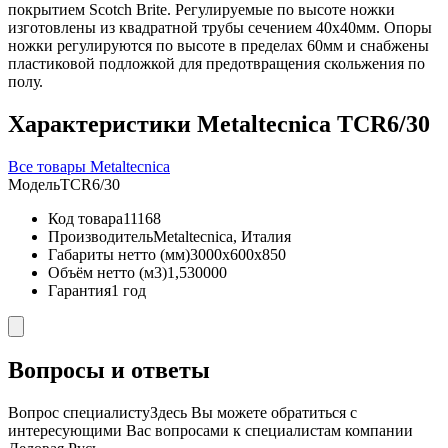
покрытием Scotch Brite. Регулируемые по высоте ножки
изготовлены из квадратной трубы сечением 40х40мм. Опоры
ножки регулируются по высоте в пределах 60мм и снабжены
пластиковой подложкой для предотвращения скольжения по
полу.
Характеристики Metaltecnica TCR6/30
Все товары Metaltecnica
Модель
TCR6/30
Код товара
11168
Производитель
Metaltecnica, Италия
Габариты нетто (мм)
3000x600x850
Объём нетто (м3)
1,530000
Гарантия
1 год
Вопросы и ответы
Вопрос специалисту
Здесь Вы можете обратиться с
интересующими Вас вопросами к специалистам компании