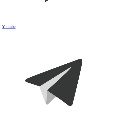
Youtube