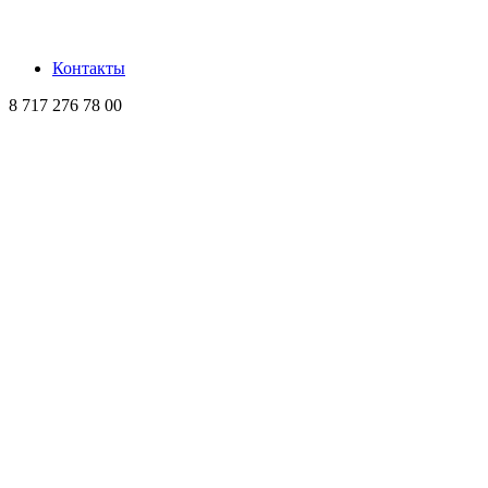
Контакты
8 717 276 78 00