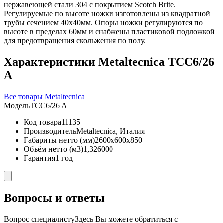
нержавеющей стали 304 с покрытием Scotch Brite.
Регулируемые по высоте ножки изготовлены из квадратной
трубы сечением 40х40мм. Опоры ножки регулируются по
высоте в пределах 60мм и снабжены пластиковой подложкой
для предотвращения скольжения по полу.
Характеристики Metaltecnica TCC6/26
A
Все товары Metaltecnica
Модель
TCC6/26 A
Код товара
11135
Производитель
Metaltecnica, Италия
Габариты нетто (мм)
2600x600x850
Объём нетто (м3)
1,326000
Гарантия
1 год
Вопросы и ответы
Вопрос специалисту
Здесь Вы можете обратиться с