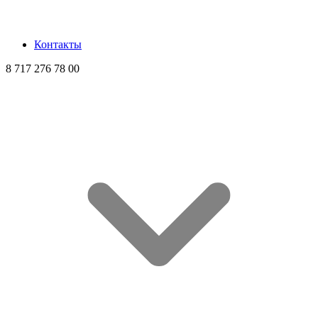
Контакты
8 717 276 78 00