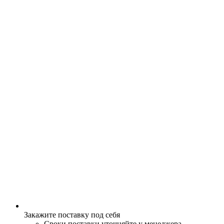
Закажите поставку под себя
Сроки поставки уточняйте у менеджера