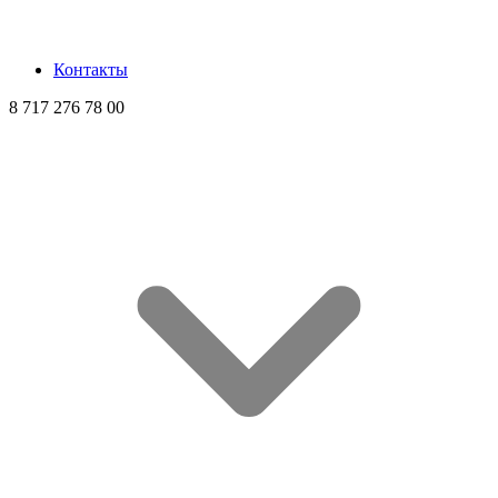
Контакты
8 717 276 78 00