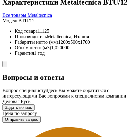
Характеристики Metaltecnica BTU/12
Все товары Metaltecnica
Модель
BTU/12
Код товара
11125
Производитель
Metaltecnica, Италия
Габариты нетто (мм)
1200x500x1700
Объём нетто (м3)
1,020000
Гарантия
1 год
Вопросы и ответы
Вопрос специалисту
Здесь Вы можете обратиться с
интересующими Вас вопросами к специалистам компании
Деловая Русь.
Задать вопрос
Цена по запросу
Отправить запрос