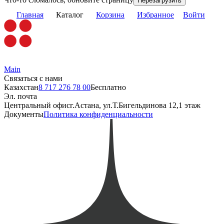
Перезагрузить
Главная
Каталог
Корзина
Избранное
Войти
Main
Связаться с нами
Казахстан
8 717 276 78 00
Бесплатно
Эл. почта
Центральный офис
г.Астана, ул.Т.Бигельдинова 12,1 этаж
Документы
Политика конфиденциальности