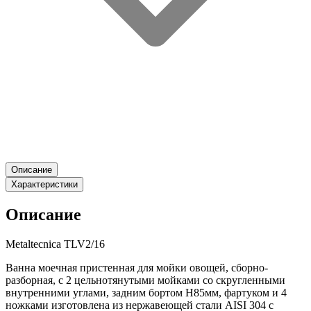
Описание
Характеристики
Описание
Metaltecnica TLV2/16
Ванна моечная пристенная для мойки овощей, сборно-
разборная, с 2 цельнотянутыми мойками со скругленными
внутренними углами, задним бортом H85мм, фартуком и 4
ножками изготовлена из нержавеющей стали AISI 304 с