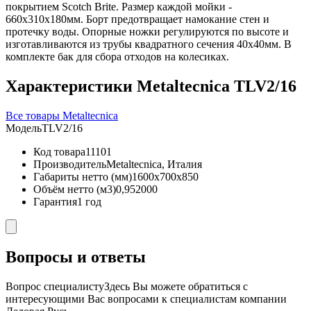
покрытием Scotch Brite. Размер каждой мойки -
660х310х180мм. Борт предотвращает намокание стен и
протечку воды. Опорные ножки регулируются по высоте и
изготавливаются из трубы квадратного сечения 40х40мм. В
комплекте бак для сбора отходов на колесиках.
Характеристики Metaltecnica TLV2/16
Все товары Metaltecnica
Модель
TLV2/16
Код товара
11101
Производитель
Metaltecnica, Италия
Габариты нетто (мм)
1600x700x850
Объём нетто (м3)
0,952000
Гарантия
1 год
Вопросы и ответы
Вопрос специалисту
Здесь Вы можете обратиться с
интересующими Вас вопросами к специалистам компании